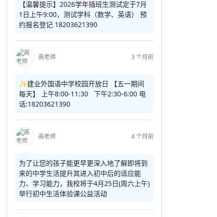
【温馨提示】2026学年插班生测试定于7月
1日上午9:00，测试学科（数学、英语） 预
约报名登记 18203621390
高老师
3 个月前
✨建业外国语中学校园开放日 【五一期间
每天】 上午8:00-11:30 下午2:30-6:00 电
话:18203621390
高老师
4 个月前
为了让您的孩子能更早更深入地了解即将到
来的中学生活提升其进入初中后的适应能
力、学习能力，我校将于4月25日(周六上午)
举行初中生活体验课公益活动