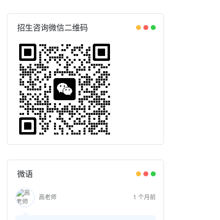
招生咨询微信二维码
微语
高老师
1 个月前