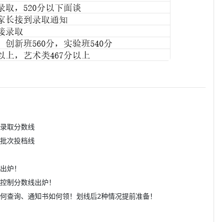
中录取分数线
各批次投档线
线出炉！
取控制分数线出炉！
如何查询、通知书如何领！划线后2种情况提前准备！