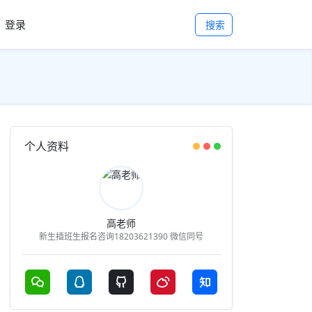
登录
搜索
个人资料
高老师
新生插班生报名咨询18203621390 微信同号