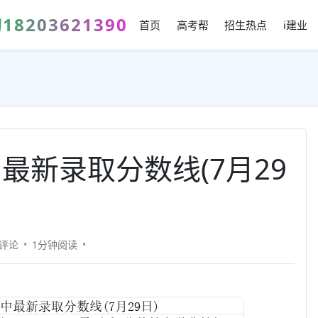
203621390
首页
高考帮
招生热点
i建业
最新录取分数线(7月29
0评论
1分钟
阅读