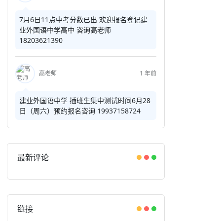
7月6日11点中考分数已出 欢迎报名登记建
业外国语中学高中 咨询高老师
18203621390
高老师
1 年前
建业外国语中学 插班生集中测试时间6月28
日（周六）预约报名咨询 19937158724
最新评论
链接