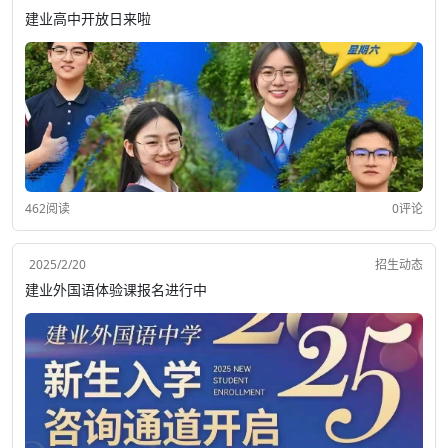
建业高中开放日来啦
462阅读
0评论
2025/2/20
招生动态
建业外国语体验课报名进行中