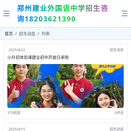
郑州建业外国语中学招生咨
询18203621390
首页
招生动态
列表
2025/4/22
招生动态
小升初体验课建业初中开放日来啦
370阅读
0评论
2025/4/15
招生动态