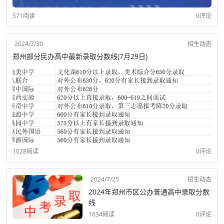
571阅读
0评论
2024/7/30
招生动态
郑州部分民办高中最新录取分数线(7月29日)
1028阅读
0评论
2024/7/25
招生动态
2024年郑州市区公办普通高中录取分数
线
1634阅读
0评论