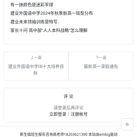
有一抹颜色是迷彩军绿
建业外国语中学2024年秋季新高一班型分布
建业未来领袖训练营特写.
家长十问 高中部“人人本科战略”怎么理解
建业外国语中学IB十大培养目
最新高一录取通告
标
评 论
请登录后再评论
立即登录
｜
注册帐号
新生插班生报名咨询高老师18203621390
本站由emlog驱动