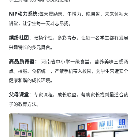
NlP
动力系统
:
每天晨励志、午增力、晚自省，未来领袖大
讲堂，让学生每一天斗志昂扬。
缤纷社团
：张扬个性，多彩青春，让每一名学生都有发展
兴趣特长的多元舞台。
高品质
寄宿：
河南省中小学一级食堂，营养美味三餐两
点。校服、食宿统一，严禁手机带入校园，为学生营造安全
健康和谐的成长环境。
父母课堂
：专家课程，成长联盟，帮助家长找到最适合孩
子的教育方法。