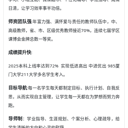
日清，让学习效率事半功倍。
师资团队强
:年富力强、满怀爱与责任的教师队伍中，中、
高级教师，省、市、区级优秀教师接近70%，连续七届学区
课博会金牌总数一等奖。
成绩提升快
:
2025本科上线率达到72% 实现低进高出 中进优出 985厦
门大学211大学多名学生考入。
目标导航
:每一名学生每天都制定目标、执行计划、自我反
思，从而实现自主管理，让学生每一天都在为梦想而努力奔
跑。
导师制
：学业指导、生涯规划、个案分析、心理疏导，给
学生清晰的方向和心灵的慰藉。